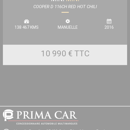
COOPER D 116CH RED HOT CHILI
138 467 KMS
MANUELLE
2016
10 990 €
TTC