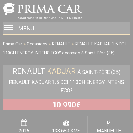
MENU
Prima Car
»
Occasions
»
RENAULT
»
RENAULT KADJAR 1.5 DCI
110CH ENERGY INTENS ECO² occasion à Saint-Père (35)
RENAULT
KADJAR
À SAINT-PÈRE (35)
RENAULT KADJAR 1.5 DCI 110CH ENERGY INTENS
ECO²
10 990
€
2015
138 689 KMS
MANUELLE