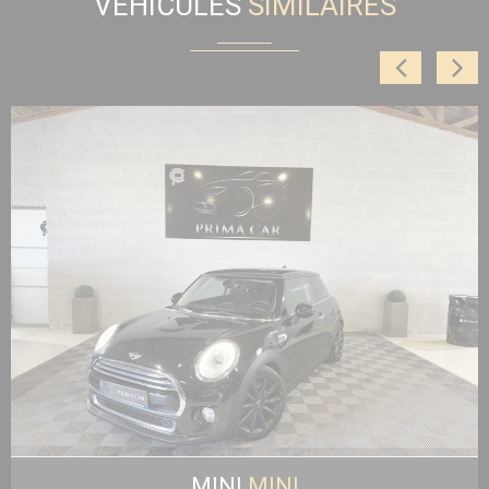
VÉHICULES
SIMILAIRES
MINI
MINI