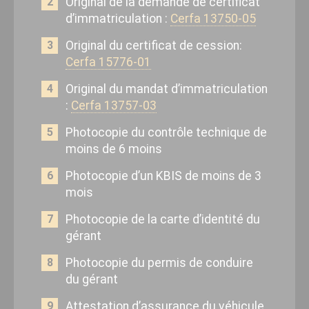
Original de la demande de certificat
d’immatriculation :
Cerfa 13750-05
Original du certificat de cession:
Cerfa 15776-01
Original du mandat d’immatriculation
:
Cerfa 13757-03
Photocopie du contrôle technique de
moins de 6 moins
Photocopie d’un KBIS de moins de 3
mois
Photocopie de la carte d’identité du
gérant
Photocopie du permis de conduire
du gérant
Attestation d’assurance du véhicule