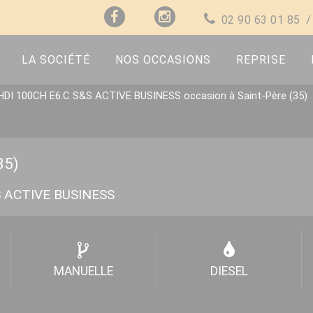
02 90 63 01 85
LA SOCIÉTÉ
NOS OCCASIONS
REPRISE
DI 100CH E6.C S&S ACTIVE BUSINESS occasion à Saint-Père (35)
35)
S ACTIVE BUSINESS
MANUELLE
DIESEL