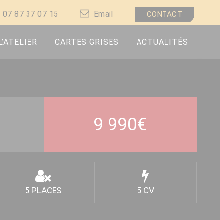
07 87 37 07 15
Email
CONTACT
L’ATELIER
CARTES GRISES
ACTUALITÉS
9 990
€
5 PLACES
5 CV