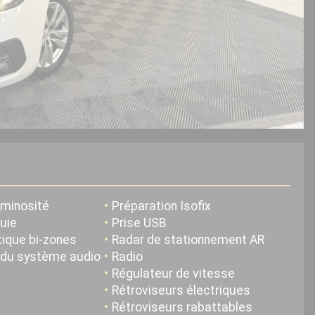
uminosité
Préparation Isofix
luie
Prise USB
ique bi-zones
Radar de stationnement AR
u système audio
Radio
Régulateur de vitesse
Rétroviseurs électriques
Rétroviseurs rabattables