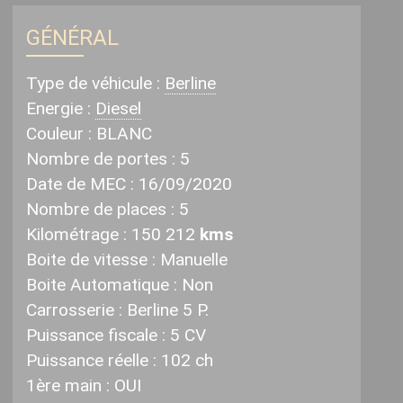
GÉNÉRAL
Type de véhicule :
Berline
Energie :
Diesel
Couleur :
BLANC
Nombre de portes :
5
Date de MEC :
16/09/2020
Nombre de places :
5
Kilométrage :
150 212
kms
Boite de vitesse :
Manuelle
vante
Boite Automatique : Non
Carrosserie :
Berline 5 P.
Puissance fiscale :
5 CV
Puissance réelle :
102 ch
1ère main :
OUI