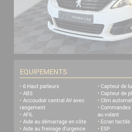
EQUIPEMENTS
6 Haut parleurs
Capteur de l
ABS
Capteur de p
Accoudoir central AV avec
Clim automat
rangement
Commandes d
AFIL
au volant
Aide au démarrage en côte
Ecran tactile
Aide au freinage d'urgence
ESP