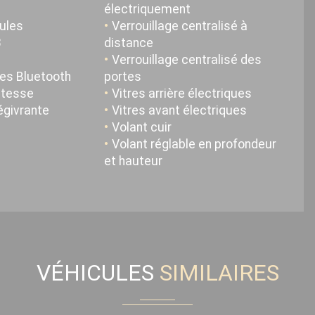
électriquement
cules
Verrouillage centralisé à
3
distance
Verrouillage centralisé des
res Bluetooth
portes
itesse
Vitres arrière électriques
égivrante
Vitres avant électriques
Volant cuir
Volant réglable en profondeur
et hauteur
VÉHICULES
SIMILAIRES