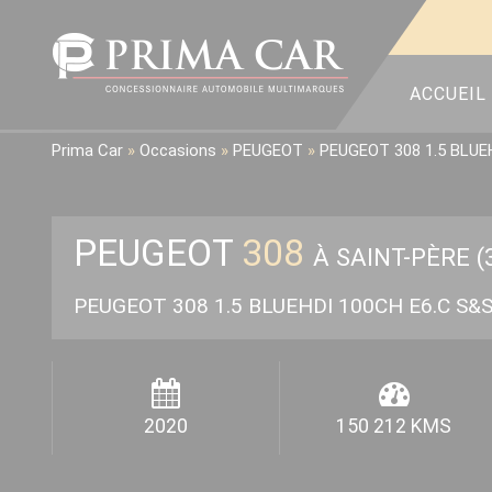
ACCUEIL
Prima Car
»
Occasions
»
PEUGEOT
»
PEUGEOT 308 1.5 BLUEH
PEUGEOT
308
À SAINT-PÈRE (
PEUGEOT 308 1.5 BLUEHDI 100CH E6.C S&
2020
150 212 KMS