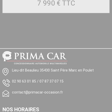
7 990 €
TTC
Lieu-dit Beaulieu 35430 Saint Père Marc en Poulet
02 90 63 01 85
/
07 87 37 07 15
contact@primacar-occasion.fr
NOS HORAIRES