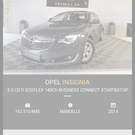
OPEL
INSIGNIA
2.0 CDTI ECOFLEX 140CH BUSINESS CONNECT START&STOP
5P
162 510 KMS
MANUELLE
2014