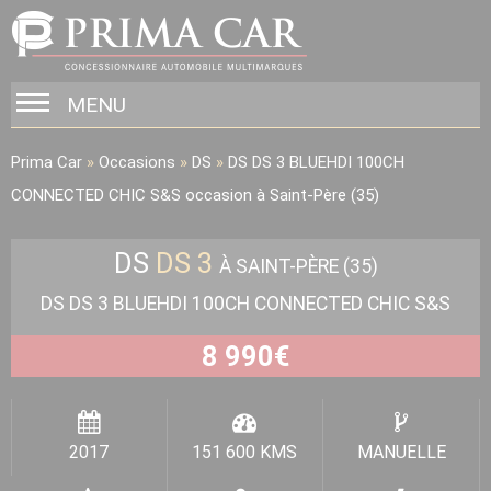
MENU
Prima Car
»
Occasions
»
DS
»
DS DS 3 BLUEHDI 100CH
CONNECTED CHIC S&S occasion à Saint-Père (35)
DS
DS 3
À SAINT-PÈRE (35)
DS DS 3 BLUEHDI 100CH CONNECTED CHIC S&S
8 990
€
2017
151 600 KMS
MANUELLE