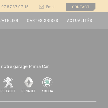
07 87 37 07 15
Email
CONTACT
L’ATELIER
CARTES GRISES
ACTUALITÉS
s notre garage Prima Car.
PEUGEOT
RENAULT
SKODA