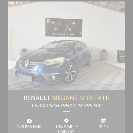
RENAULT
MEGANE IV ESTATE
1.5 DCI 110CH ENERGY INTENS EDC
178 866 KMS
ROB SIMPLE
2017
EMBRAY