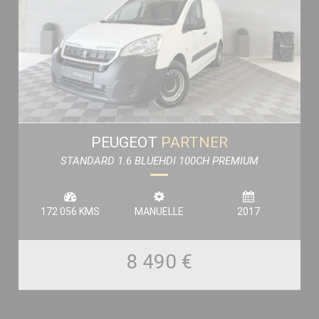
PEUGEOT
PARTNER
STANDARD 1.6 BLUEHDI 100CH PREMIUM
172 056 KMS
MANUELLE
2017
8 490 €