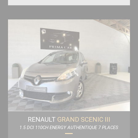
RENAULT
GRAND SCENIC III
1.5 DCI 110CH ENERGY AUTHENTIQUE 7 PLACES