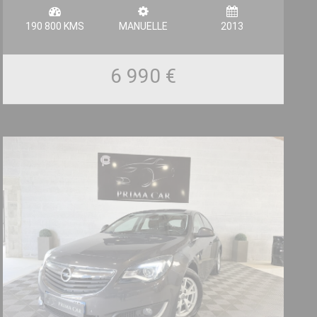
190 800 KMS
MANUELLE
2013
6 990 €