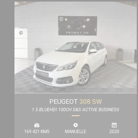
PEUGEOT
308 SW
1.5 BLUEHDI 100CH S&S ACTIVE BUSINESS
169 421 KMS
MANUELLE
2020