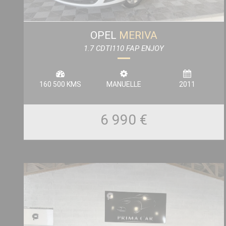
OPEL
MERIVA
1.7 CDTI110 FAP ENJOY
160 500 KMS
MANUELLE
2011
6 990 €