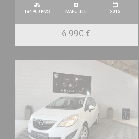
184 900 KMS
MANUELLE
2016
6 990 €