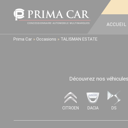
ACCUEIL
Prima Car
»
Occasions
»
TALISMAN ESTATE
Découvrez nos véhicules 
CITROEN
DACIA
DS