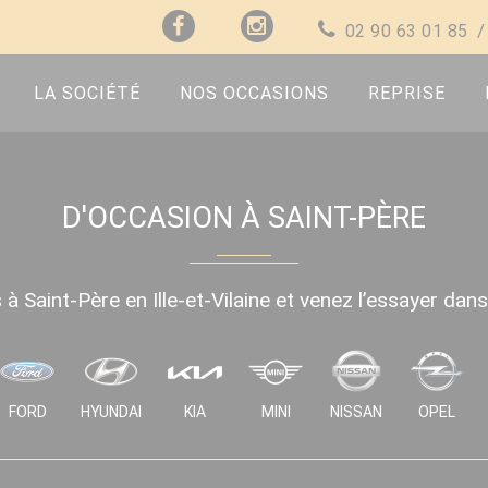
02 90 63 01 85
LA SOCIÉTÉ
NOS OCCASIONS
REPRISE
D'OCCASION À SAINT-PÈRE
à Saint-Père en Ille-et-Vilaine et venez l’essayer dan
FORD
HYUNDAI
KIA
MINI
NISSAN
OPEL