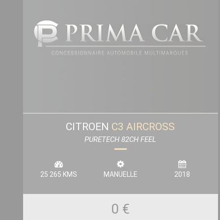
CITROEN
C3 AIRCROSS
PURETECH 82CH FEEL
25 265 KMS
MANUELLE
2018
0 €