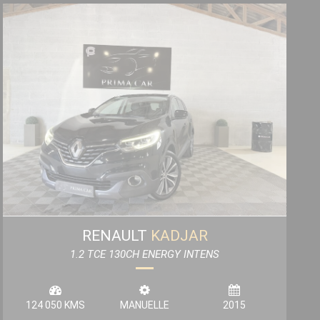
RENAULT
KADJAR
1.2 TCE 130CH ENERGY INTENS
124 050 KMS
MANUELLE
2015