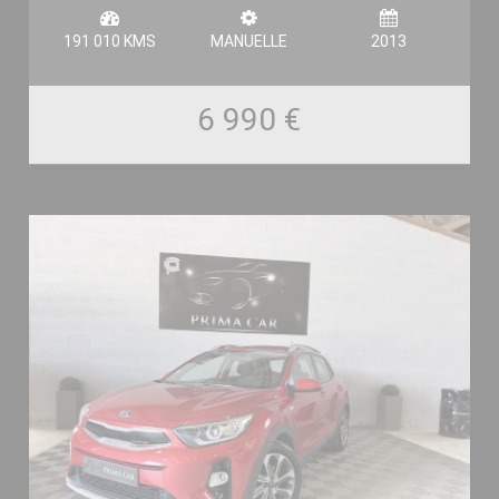
191 010 KMS
MANUELLE
2013
6 990 €