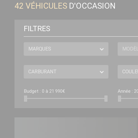
42
VÉHICULES
D'OCCASION
FILTRES
Budget :
à
€
Année :
0
21 990
2