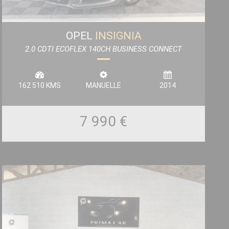
OPEL
INSIGNIA
2.0 CDTI ECOFLEX 140CH BUSINESS CONNECT
START&STOP 5P
162 510 KMS
MANUELLE
2014
7 990 €