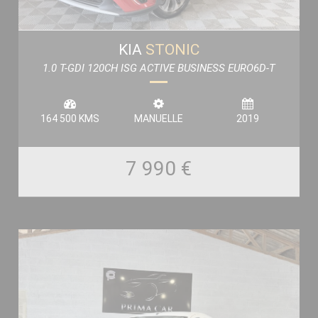
KIA
STONIC
1.0 T-GDI 120CH ISG ACTIVE BUSINESS EURO6D-T
164 500 KMS
MANUELLE
2019
7 990 €