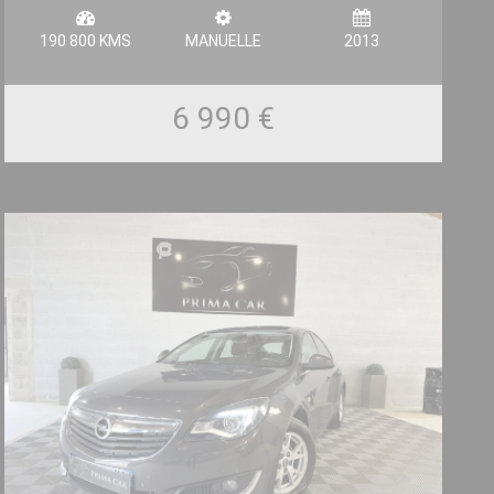
190 800 KMS
MANUELLE
2013
6 990 €