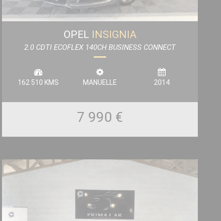
OPEL
INSIGNIA
2.0 CDTI ECOFLEX 140CH BUSINESS CONNECT
START&STOP 5P
162 510 KMS
MANUELLE
2014
7 990 €