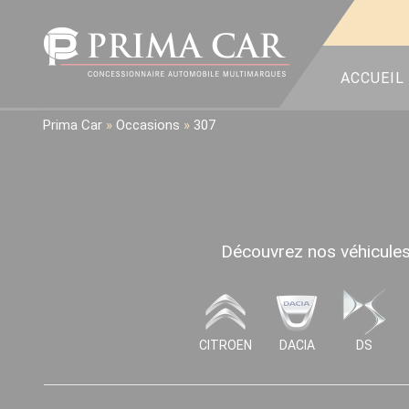
ACCUEIL
Prima Car
»
Occasions
»
307
Découvrez nos véhicules 
CITROEN
DACIA
DS