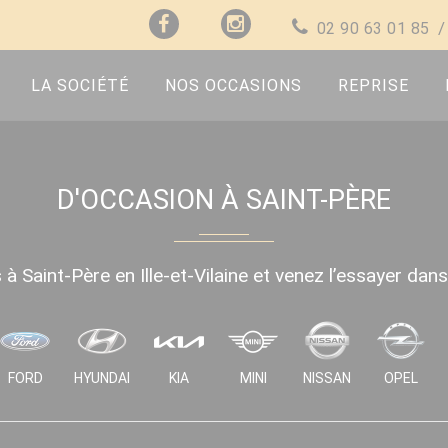
02 90 63 01 85
LA SOCIÉTÉ
NOS OCCASIONS
REPRISE
D'OCCASION À SAINT-PÈRE
à Saint-Père en Ille-et-Vilaine et venez l’essayer dan
FORD
HYUNDAI
KIA
MINI
NISSAN
OPEL