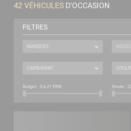
42
VÉHICULES
D'OCCASION
FILTRES
Budget :
à
€
Année :
0
21 990
2