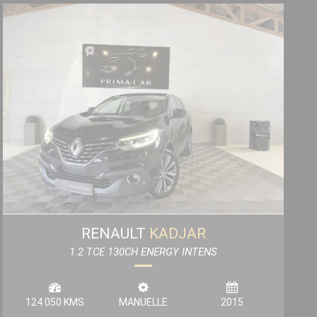
RENAULT
KADJAR
1.2 TCE 130CH ENERGY INTENS
124 050 KMS
MANUELLE
2015