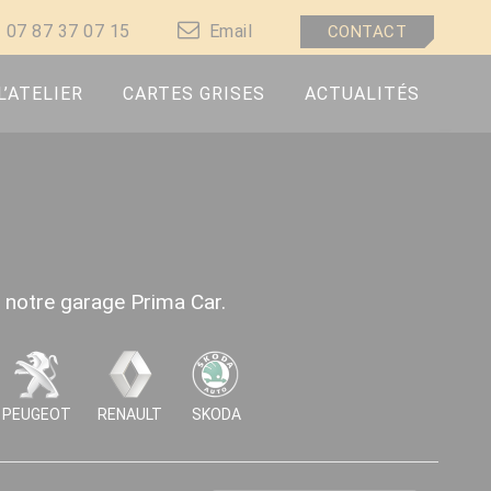
07 87 37 07 15
Email
CONTACT
L’ATELIER
CARTES GRISES
ACTUALITÉS
s notre garage Prima Car.
PEUGEOT
RENAULT
SKODA