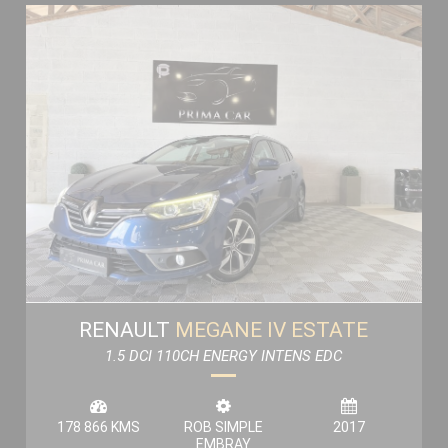
RENAULT
MEGANE IV ESTATE
1.5 DCI 110CH ENERGY INTENS EDC
178 866 KMS
ROB SIMPLE
2017
EMBRAY