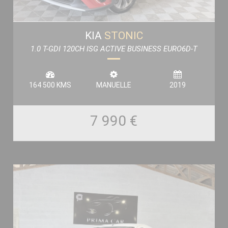
KIA
STONIC
1.0 T-GDI 120CH ISG ACTIVE BUSINESS EURO6D-T
164 500 KMS
MANUELLE
2019
7 990 €