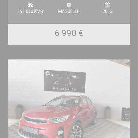
191 010 KMS
MANUELLE
2013
6 990 €