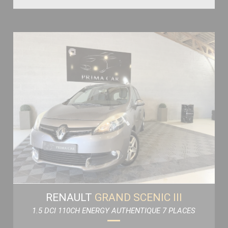
RENAULT
GRAND SCENIC III
1.5 DCI 110CH ENERGY AUTHENTIQUE 7 PLACES