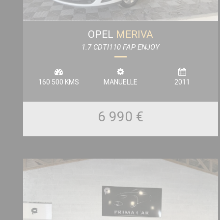
OPEL
MERIVA
1.7 CDTI110 FAP ENJOY
160 500 KMS
MANUELLE
2011
6 990 €