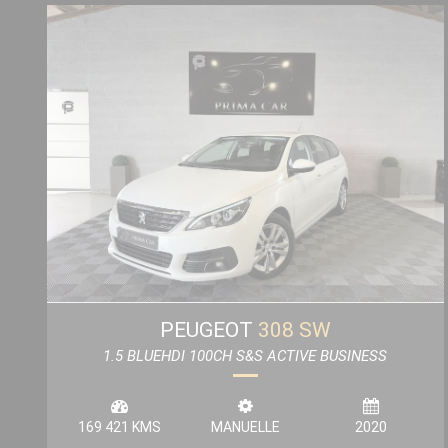
PEUGEOT
308 SW
1.5 BLUEHDI 100CH S&S ACTIVE BUSINESS
169 421 KMS
MANUELLE
2020