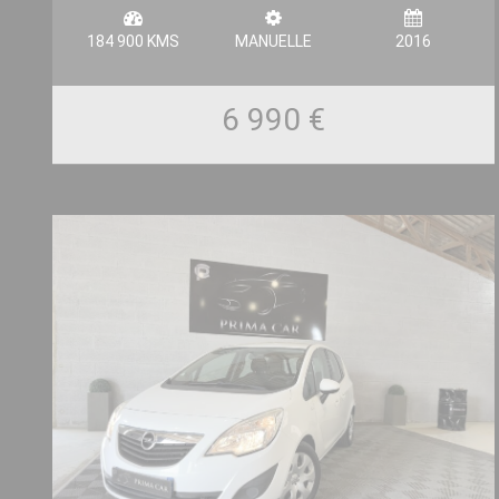
184 900 KMS
MANUELLE
2016
6 990 €