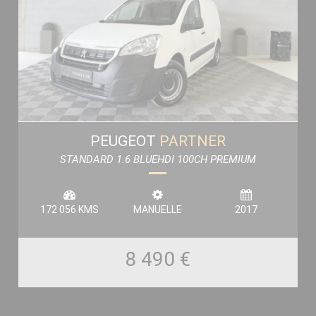
PEUGEOT
PARTNER
STANDARD 1.6 BLUEHDI 100CH PREMIUM
172 056 KMS
MANUELLE
2017
8 490 €