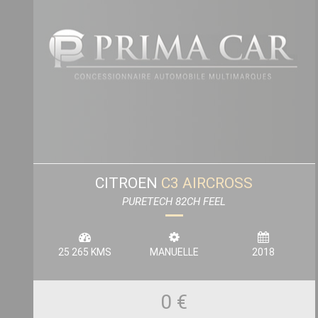
CITROEN
C3 AIRCROSS
PURETECH 82CH FEEL
25 265 KMS
MANUELLE
2018
0 €