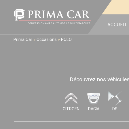
ACCUEIL
Prima Car
»
Occasions
»
POLO
Découvrez nos véhicules 
CITROEN
DACIA
DS