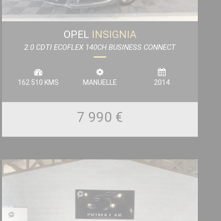
OPEL
INSIGNIA
2.0 CDTI ECOFLEX 140CH BUSINESS CONNECT
START&STOP 5P
162 510 KMS
MANUELLE
2014
7 990 €