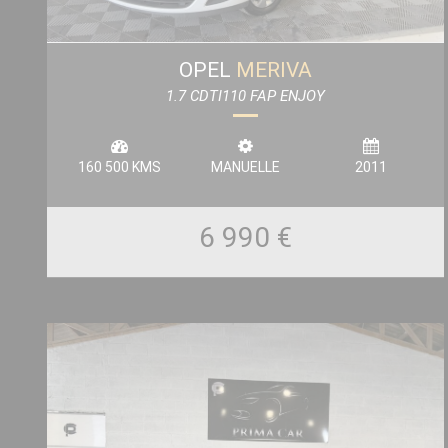
OPEL
MERIVA
1.7 CDTI110 FAP ENJOY
160 500 KMS
MANUELLE
2011
6 990 €