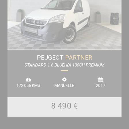
PEUGEOT
PARTNER
STANDARD 1.6 BLUEHDI 100CH PREMIUM
172 056 KMS
MANUELLE
2017
8 490 €