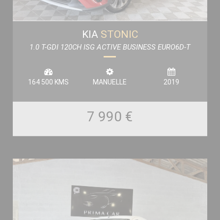
KIA
STONIC
1.0 T-GDI 120CH ISG ACTIVE BUSINESS EURO6D-T
164 500 KMS
MANUELLE
2019
7 990 €