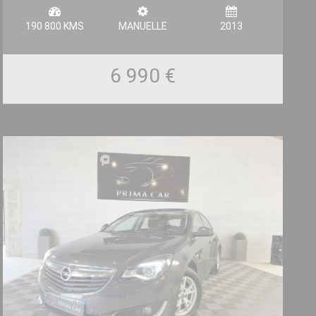
190 800 KMS
MANUELLE
2013
6 990 €