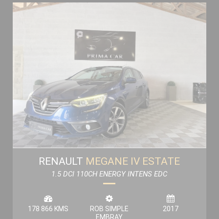
RENAULT
MEGANE IV ESTATE
1.5 DCI 110CH ENERGY INTENS EDC
178 866 KMS
ROB SIMPLE
2017
EMBRAY