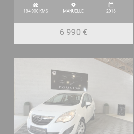
184 900 KMS
MANUELLE
2016
6 990 €