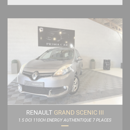
RENAULT
GRAND SCENIC III
1.5 DCI 110CH ENERGY AUTHENTIQUE 7 PLACES