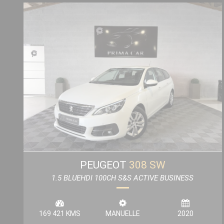
PEUGEOT
308 SW
1.5 BLUEHDI 100CH S&S ACTIVE BUSINESS
169 421 KMS
MANUELLE
2020