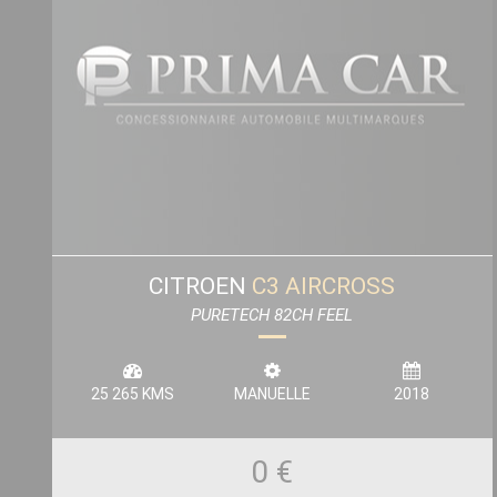
CITROEN
C3 AIRCROSS
PURETECH 82CH FEEL
25 265 KMS
MANUELLE
2018
0 €