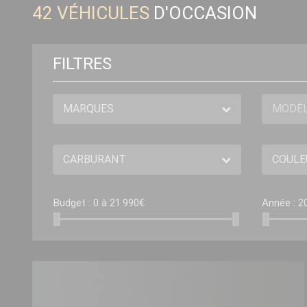
42
VÉHICULES
D'OCCASION
FILTRES
Budget :
à
€
Année :
0
21 990
2