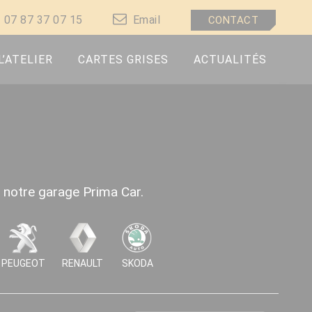
07 87 37 07 15
Email
CONTACT
L’ATELIER
CARTES GRISES
ACTUALITÉS
s notre garage Prima Car.
PEUGEOT
RENAULT
SKODA