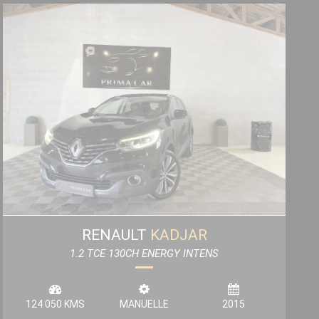
RENAULT
KADJAR
1.2 TCE 130CH ENERGY INTENS
124 050 KMS
MANUELLE
2015