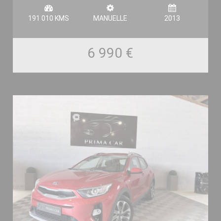
191 010 KMS
MANUELLE
2013
6 990 €