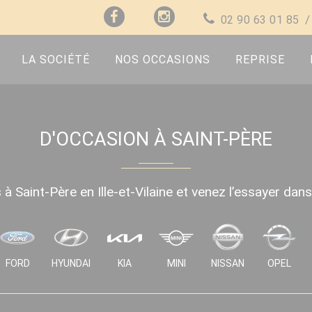
02 90 63 01 85
LA SOCIÉTÉ
NOS OCCASIONS
REPRISE
D'OCCASION À SAINT-PÈRE
à Saint-Père en Ille-et-Vilaine et venez l’essayer dan
FORD
HYUNDAI
KIA
MINI
NISSAN
OPEL