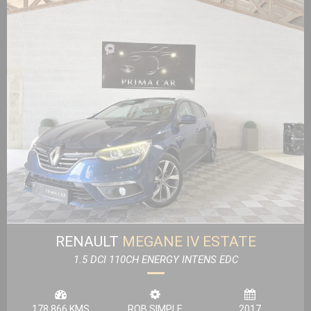
RENAULT
MEGANE IV ESTATE
1.5 DCI 110CH ENERGY INTENS EDC
178 866 KMS
ROB SIMPLE
2017