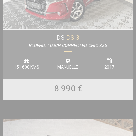
DS
DS 3
BLUEHDI 100CH CONNECTED CHIC S&S
151 600 KMS
MANUELLE
2017
8 990 €