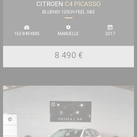
CITROEN
C4 PICASSO
BLUEHDI 120CH FEEL S&S
163 849 KMS
MANUELLE
2017
8 490 €