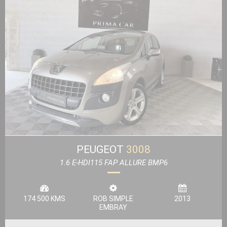
PEUGEOT
3008
1.6 E-HDI115 FAP ALLURE BMP6
174 500 KMS
ROB SIMPLE
2013
EMBRAY