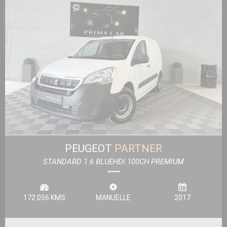
PEUGEOT
PARTNER
STANDARD 1.6 BLUEHDI 100CH PREMIUM
172 056 KMS
MANUELLE
2017