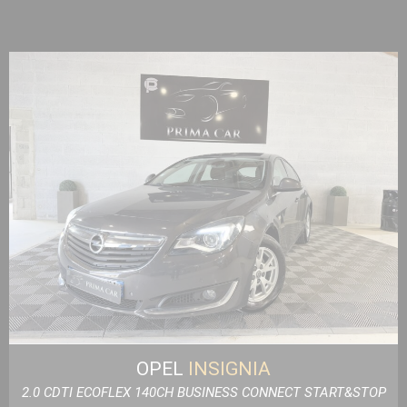
OPEL
INSIGNIA
2.0 CDTI ECOFLEX 140CH BUSINESS CONNECT START&STOP