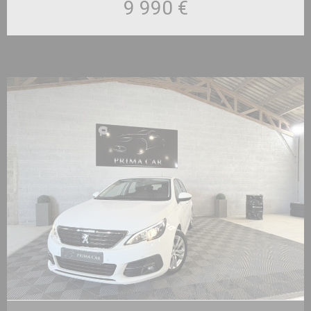
9 990 €