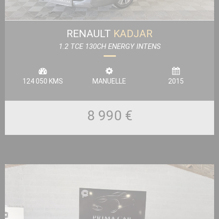
RENAULT
KADJAR
1.2 TCE 130CH ENERGY INTENS
124 050 KMS
MANUELLE
2015
8 990 €