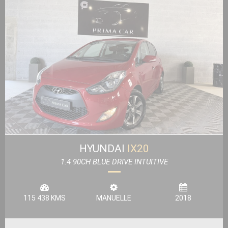
HYUNDAI
IX20
1.4 90CH BLUE DRIVE INTUITIVE
115 438 KMS
MANUELLE
2018