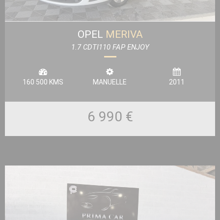
OPEL
MERIVA
1.7 CDTI110 FAP ENJOY
160 500 KMS
MANUELLE
2011
6 990 €