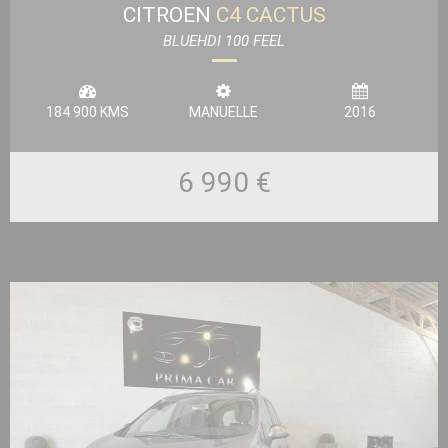
CITROEN
C4 CACTUS
BLUEHDI 100 FEEL
184 900 KMS
MANUELLE
2016
6 990 €