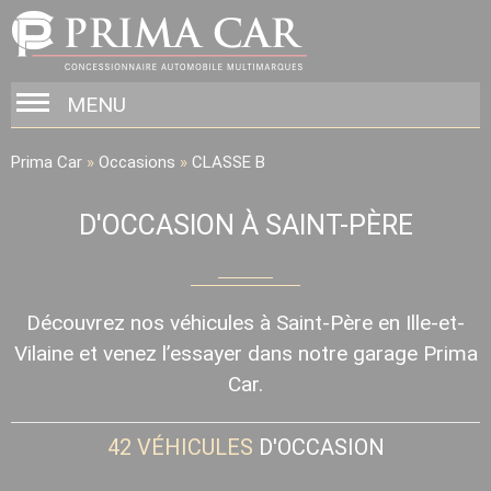
MENU
Prima Car
»
Occasions
»
CLASSE B
D'OCCASION À SAINT-PÈRE
Découvrez nos véhicules à Saint-Père en Ille-et-
Vilaine et venez l’essayer dans notre garage Prima
Car.
42
VÉHICULES
D'OCCASION