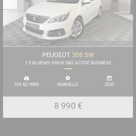
PEUGEOT
308 SW
1.5 BLUEHDI 100CH S&S ACTIVE BUSINESS
169 421 KMS
MANUELLE
2020
8 990 €