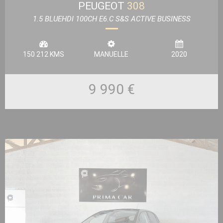
PEUGEOT
308
1.5 BLUEHDI 100CH E6.C S&S ACTIVE BUSINESS
150 212 KMS
MANUELLE
2020
9 990 €