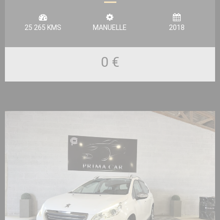
25 265 KMS
MANUELLE
2018
0 €