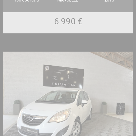
6 990 €