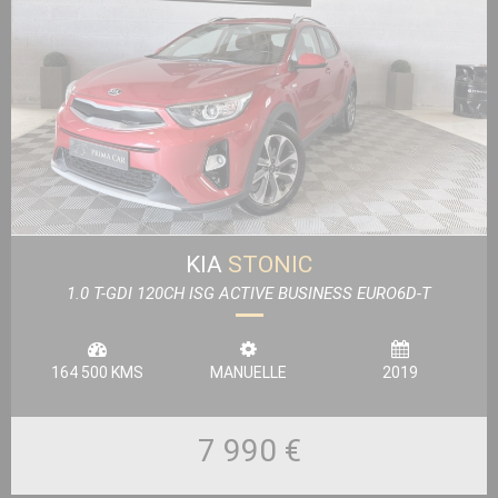
KIA
STONIC
1.0 T-GDI 120CH ISG ACTIVE BUSINESS EURO6D-T
164 500 KMS
MANUELLE
2019
7 990 €