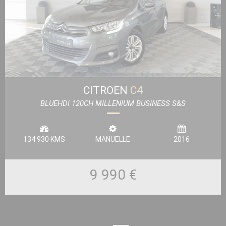
CITROEN
C4
BLUEHDI 120CH MILLENIUM BUSINESS S&S
134 930 KMS
MANUELLE
2016
9 990 €