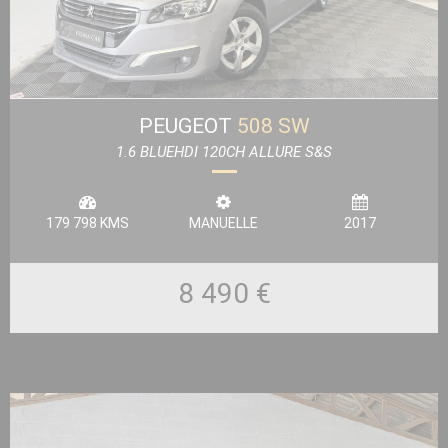
PEUGEOT
508 SW
1.6 BLUEHDI 120CH ALLURE S&S
179 798 KMS
MANUELLE
2017
8 490 €