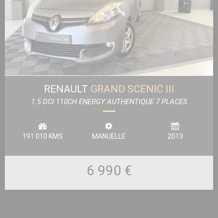
RENAULT
GRAND SCENIC III
1.5 DCI 110CH ENERGY AUTHENTIQUE 7 PLACES
191 010 KMS
MANUELLE
2013
6 990 €