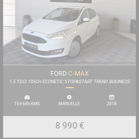
FORD
C-MAX
1.5 TDCI 105CH ECONETIC STOP&START TREND BUSINESS
154 686 KMS
MANUELLE
2018
8 990 €