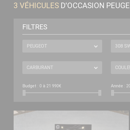
3
VÉHICULES
D'OCCASION PEUGE
FILTRES
Budget :
à
€
Année :
0
21 990
2