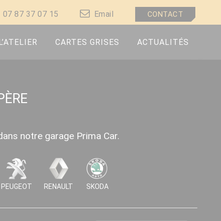
07 87 37 07 15
Email
CONTACT
L’ATELIER
CARTES GRISES
ACTUALITÉS
PÈRE
 dans notre garage Prima Car.
PEUGEOT
RENAULT
SKODA