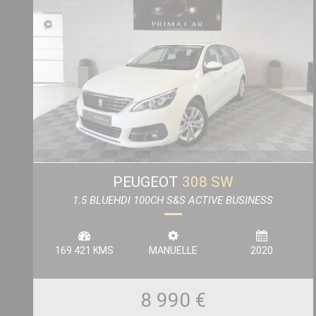
PEUGEOT
308 SW
1.5 BLUEHDI 100CH S&S ACTIVE BUSINESS
169 421 KMS
MANUELLE
2020
8 990 €