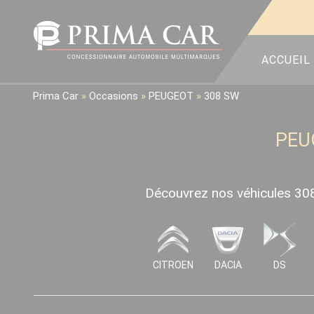
ACCUEIL
Prima Car
»
Occasions
»
PEUGEOT
»
308 SW
PEU
Découvrez nos véhicules 308 
CITROEN
DACIA
DS